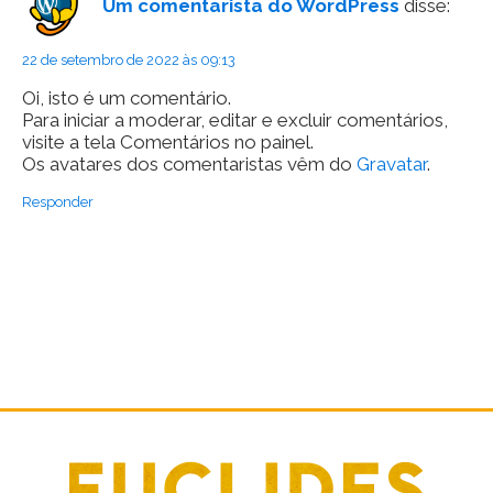
Um comentarista do WordPress
disse:
22 de setembro de 2022 às 09:13
Oi, isto é um comentário.
Para iniciar a moderar, editar e excluir comentários,
visite a tela Comentários no painel.
Os avatares dos comentaristas vêm do
Gravatar
.
Responder